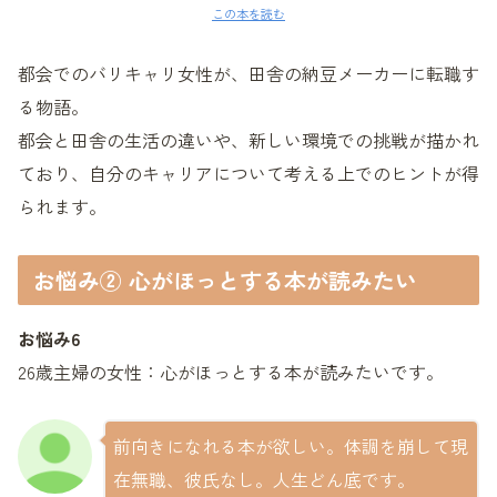
この本を読む
都会でのバリキャリ女性が、田舎の納豆メーカーに転職す
る物語。
都会と田舎の生活の違いや、新しい環境での挑戦が描かれ
ており、自分のキャリアについて考える上でのヒントが得
られます。
お悩み② 心がほっとする本が読みたい
お悩み6
26歳主婦の女性：心がほっとする本が読みたいです。
前向きになれる本が欲しい。体調を崩して現
在無職、彼氏なし。人生どん底です。