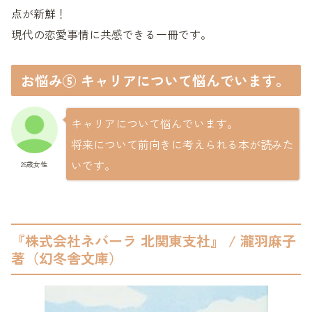
点が新鮮！
現代の恋愛事情に共感できる一冊です。
お悩み⑤ キャリアについて悩んでいます。
キャリアについて悩んでいます。
将来について前向きに考えられる本が読みた
いです。
26歳女性
『株式会社ネバーラ 北関東支社』 / 瀧羽麻子
著（幻冬舎文庫）