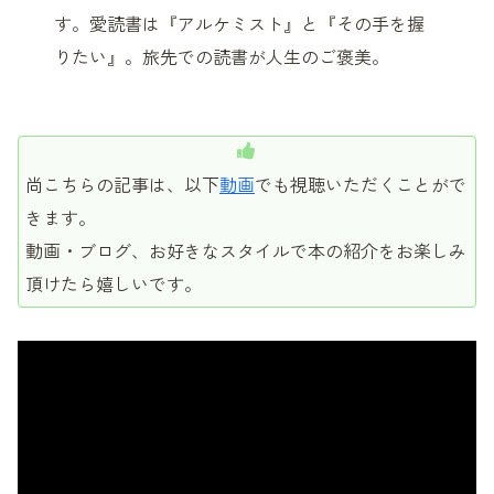
す。愛読書は『アルケミスト』と『その手を握
りたい』。旅先での読書が人生のご褒美。
尚こちらの記事は、以下
動画
でも視聴いただくことがで
きます。
動画・ブログ、お好きなスタイルで本の紹介をお楽しみ
頂けたら嬉しいです。