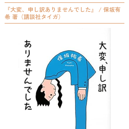
『大変、申し訳ありませんでした』 / 保坂有
希 著（講談社タイガ）