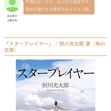
不満はないけど、なんだか退屈です。
現状打破できる勇気のもらえる小説。
会社員の
28歳女性
『スタープレイヤー』 / 恒川光太郎 著（角川
文庫）