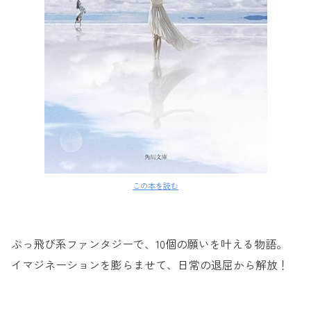
この本を読む
ぶっ飛び系ファンタジーで、10個の願いを叶える物語。
イマジネーションを膨らませて、日常の退屈から解放！