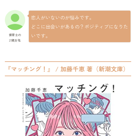
恋人がいないのが悩みです。
どこに出会いがあるの？ポジティブになりた
いです。
保育士の
27歳女性
『マッチング！』 / 加藤千恵 著（新潮文庫）