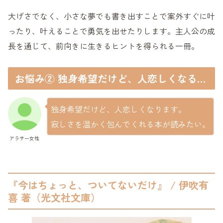
大げさでなく、小さな夢でも書き出すことで案外すぐに叶
ったり、叶えることで勇気を出せたりします。主人公の成
長を通じて、前向きに生きるヒントを得られる一冊。
お悩み② 独身希望だけど、人恋しくなる…
独身希望だけど、人恋しくなります。
寂しさを温かく包んでくれる本が読みたい。
アラサー女性
『今はちょっと、ついてないだけ』 / 伊吹有
喜 著（光文社文庫）