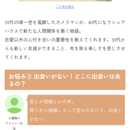
この本を読む
20代の頃一世を風靡したカメラマンが、40代になりシェア
ハウスで新たな人間関係を築く物語。
恋愛以外の人付き合いの重要性を教えてくれます。30代か
らも新しい友達ができること、年を取る楽しさを感じさせ
てくれます。
お悩み③ 出会いがない！どこに出会いはあ
るの？
恋とか結婚とかの本。
周りから結婚しろって言われるけど、出会い
がない。
介護職の
アラフォー女
性