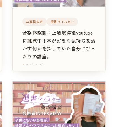
お客様の声
選書マイスター
合格体験談：上級取得後youtube
に挑戦中！本が好きな気持ちを活
かす何かを探していた自分にぴっ
たりの講座。
2026.02.18