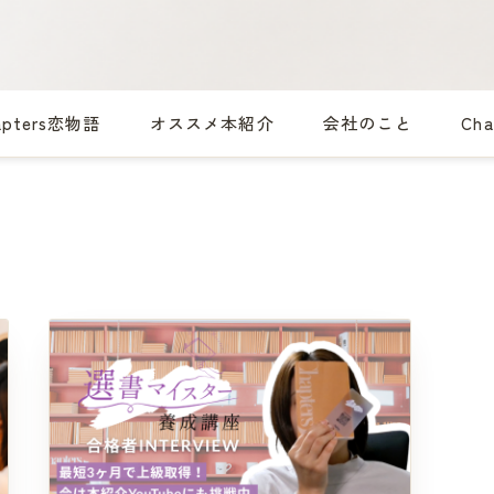
apters恋物語
オススメ本紹介
会社のこと
Ch