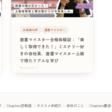
お客様の声
選書マイスター
選書マイスター合格体験談：「楽
しく取得できた！」ミステリー好
きの会社員、選書マイスター上級
で得たリアルな学び
2025.06.27
声
Chapters恋物語
オススメ本紹介
会社のこと
Chapters書店