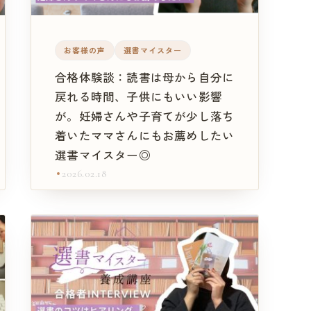
お客様の声
選書マイスター
合格体験談：読書は母から自分に
戻れる時間、子供にもいい影響
が。妊婦さんや子育てが少し落ち
着いたママさんにもお薦めしたい
選書マイスター◎
2026.02.18