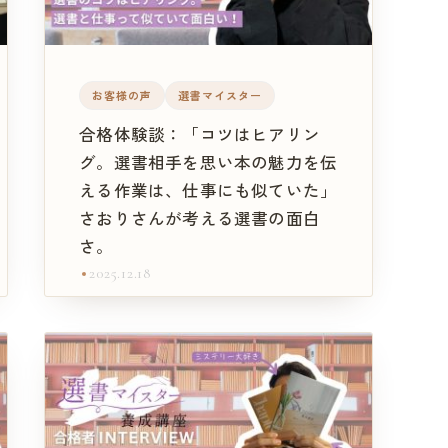
お客様の声
選書マイスター
合格体験談：「コツはヒアリン
グ。選書相手を思い本の魅力を伝
える作業は、仕事にも似ていた」
さおりさんが考える選書の面白
さ。
2025.12.18