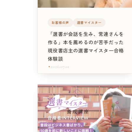
お客様の声
選書マイスター
「選書が会話を生み、常連さんを
作る」本を薦めるのが苦手だった
現役書店主の選書マイスター合格
体験談
2026.07.01