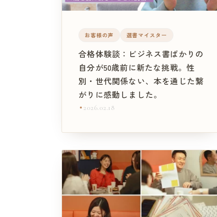
お客様の声
選書マイスター
合格体験談：ビジネス書ばかりの
自分が50歳前に新たな挑戦。性
別・世代関係ない、本を通じた繋
がりに感動しました。
2026.02.18