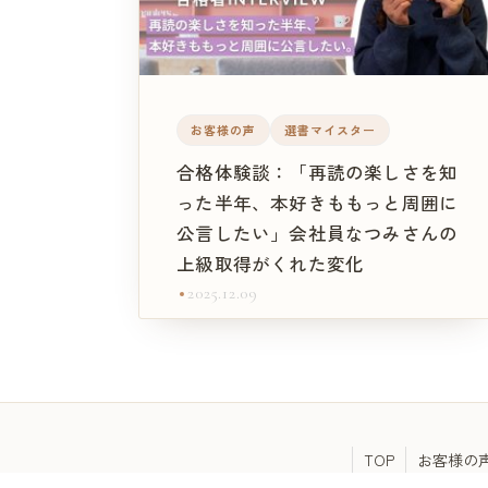
お客様の声
選書マイスター
合格体験談：「再読の楽しさを知
った半年、本好きももっと周囲に
公言したい」会社員なつみさんの
上級取得がくれた変化
2025.12.09
TOP
お客様の