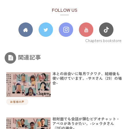
FOLLOW US
Chapters bookstore
関連記事
本との出会いに毎月ワクワク、結婚後も
使い続けています。-サエさん（29）の場
合-
お客様の声
初対面でも会話が弾むビデオチャット・
アペロがありがたい。-ショウタさん
（28)の場合-