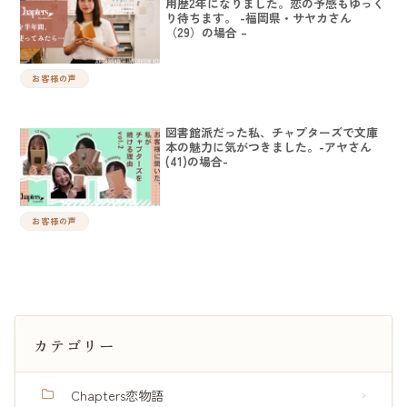
用歴2年になりました。恋の予感もゆっく
り待ちます。 -福岡県・サヤカさん
（29）の場合 –
お客様の声
図書館派だった私、チャプターズで文庫
本の魅力に気がつきました。-アヤさん
(41)の場合-
お客様の声
カテゴリー
Chapters恋物語