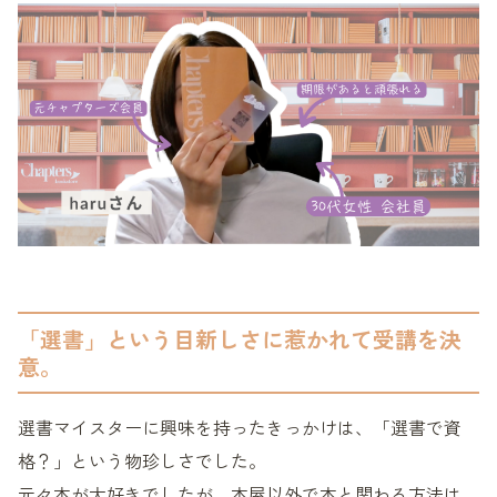
「選書」という目新しさに惹かれて受講を決
意。
選書マイスターに興味を持ったきっかけは、「選書で資
格？」という物珍しさでした。
元々本が大好きでしたが、本屋以外で本と関わる方法は、