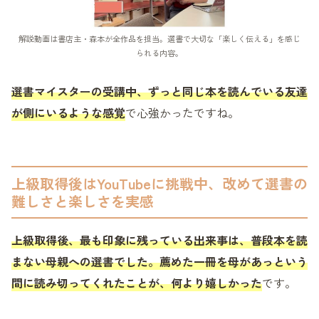
解説動画は書店主・森本が全作品を担当。選書で大切な「楽しく伝える」を感じ
られる内容。
選書マイスターの受講中、ずっと同じ本を読んでいる友達
が側にいるような感覚
で心強かったですね。
上級取得後はYouTubeに挑戦中、改めて選書の
難しさと楽しさを実感
上級取得後、最も印象に残っている出来事は、普段本を読
まない母親への選書でした。薦めた一冊を母があっという
間に読み切ってくれたことが、何より嬉しかった
です。