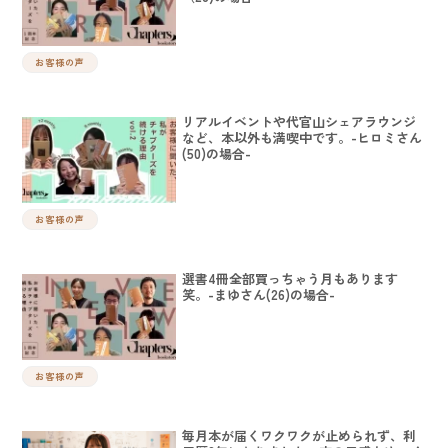
お客様の声
リアルイベントや代官山シェアラウンジ
など、本以外も満喫中です。-ヒロミさん
(50)の場合-
お客様の声
選書4冊全部買っちゃう月もあります
笑。-まゆさん(26)の場合-
お客様の声
毎月本が届くワクワクが止められず、利