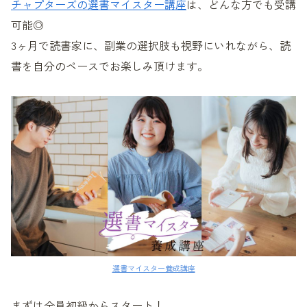
チャプターズの選書マイスター講座
は、どんな方でも受講
可能◎
3ヶ月で読書家に、副業の選択肢も視野にいれながら、読
書を自分のペースでお楽しみ頂けます。
選書マイスター養成講座
まずは全員初級からスタート！