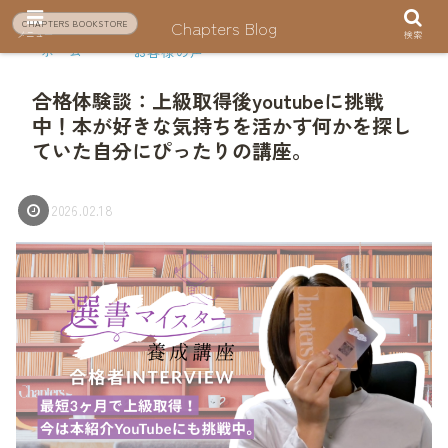
Chapters Blog
CHAPTERS BOOKSTORE
メニュー
検索
ホーム
お客様の声
合格体験談：上級取得後youtubeに挑戦
中！本が好きな気持ちを活かす何かを探し
ていた自分にぴったりの講座。
2026.02.18