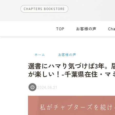
CHAPTERS BOOKSTORE
TOP
お客様の声
Ch
ホーム
お客様の声
選書にハマり気づけば3年。
が楽しい！-千葉県在住・マミ
2024.06.21