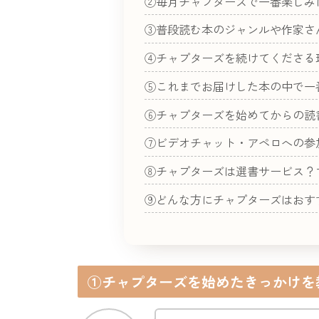
②毎月チャプターズで一番楽しみ
③普段読む本のジャンルや作家さ
④チャプターズを続けてくださる
⑤これまでお届けした本の中で一
⑥チャプターズを始めてからの読
⑦ビデオチャット・アペロへの参
⑧チャプターズは選書サービス？
⑨どんな方にチャプターズはおす
①チャプターズを始めたきっかけを