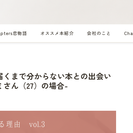
apters恋物語
オススメ本紹介
会社のこと
Ch
届くまで分からない本との出会い
さん（27）の場合-