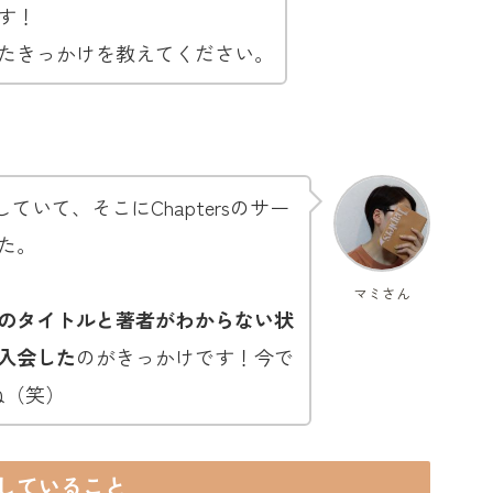
す！
たきっかけを教えてください。
約していて、そこにChaptersのサー
た。
マミさん
のタイトルと著者がわからない状
入会した
のがきっかけです！今で
ね（笑）
していること