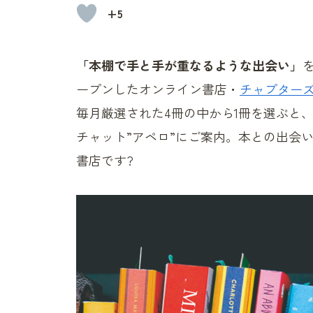
+5
「本棚で手と手が重なるような出会い」
ープンしたオンライン書店・
チャプター
毎月厳選された4冊の中から1冊を選ぶと
チャット”アペロ”にご案内。本との出会
書店です?