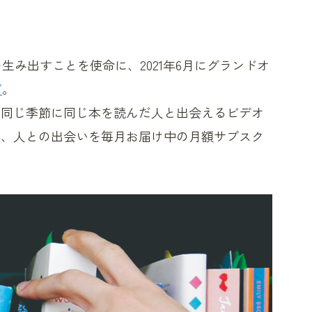
を生み出すことを使命に、2021年6月にグランドオ
ズ
。
、同じ季節に同じ本を読んだ人と出会えるビデオ
い、人との出会いを毎月お届け中の月額サブスク