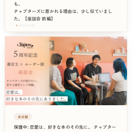
も。
チャプターズに惹かれる理由は、少し似ていまし
た。【座談会 前編】
2026.07.29
未分類
保護中: 恋愛は、好きな本のその先に。 チャプター