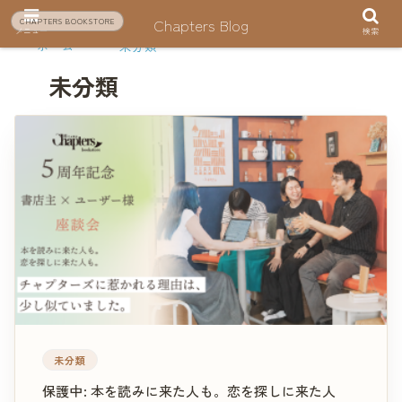
Chapters Blog
CHAPTERS BOOKSTORE
メニュー
検索
ホーム
未分類
未分類
未分類
保護中: 本を読みに来た人も。恋を探しに来た人