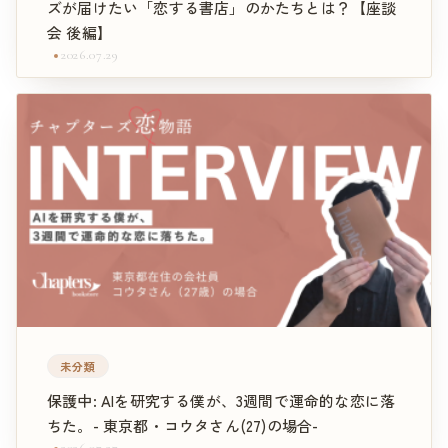
ズが届けたい「恋する書店」のかたちとは？【座談
会 後編】
2026.07.29
未分類
保護中: AIを研究する僕が、3週間で運命的な恋に落
ちた。- 東京都・コウタさん(27)の場合-