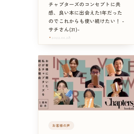
チャプターズのコンセプトに共
感、良い本に出会えた1年だった
のでこれからも使い続けたい！ -
サチさん(31)-
2022.01.28
お客様の声