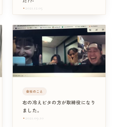
た??-
2021.12.05
会社のこと
右の冷えピタの方が取締役になり
ました。
2021.09.10