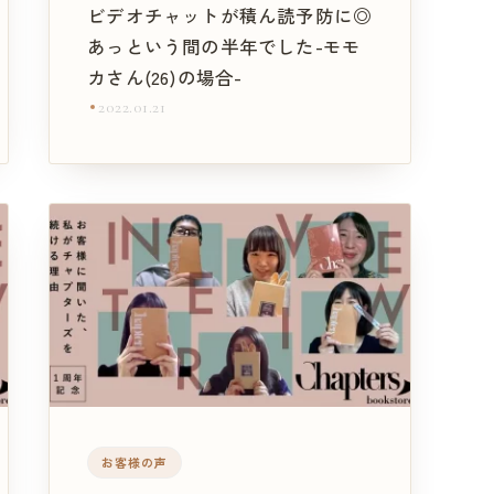
ビデオチャットが積ん読予防に◎
あっという間の半年でした-モモ
カさん(26)の場合-
2022.01.21
お客様の声