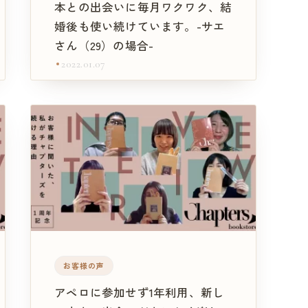
本との出会いに毎月ワクワク、結
婚後も使い続けています。-サエ
さん（29）の場合-
2022.01.07
お客様の声
アペロに参加せず1年利用、新し