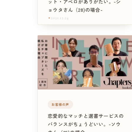
ット・アペロがありがたい。-シ
ョウタさん（28)の場合-
2021.12.24
お客様の声
恋愛的なマッチと選書サービスの
バランスがちょうどいい。-ソウ