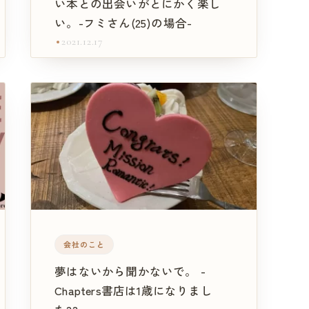
い本との出会いがとにかく楽し
い。-フミさん(25)の場合-
2021.12.17
会社のこと
夢はないから聞かないで。 -
Chapters書店は1歳になりまし