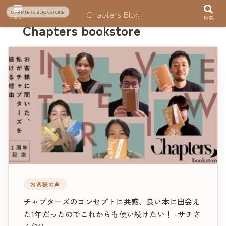
Chapters Blog
CHAPTERS BOOKSTORE
メニュー
検索
Chapters bookstore
お客様の声
チャプターズのコンセプトに共感、良い本に出会え
た1年だったのでこれからも使い続けたい！ -サチさ