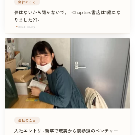
会社のこと
夢はないから聞かないで。 -Chapters書店は1歳にな
りました??-
2021.12.05
会社のこと
入社エントリ -新卒で奄美から表参道のベンチャー