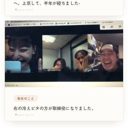
へ。上京して、半年が経ちました-
2021.10.01
会社のこと
右の冷えピタの方が取締役になりました。
2021.09.10