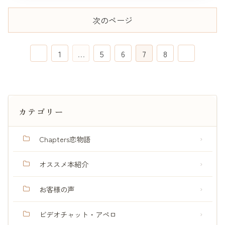
次のページ
前
次
1
…
5
6
7
8
へ
へ
カテゴリー
Chapters恋物語
オススメ本紹介
お客様の声
ビデオチャット・アペロ