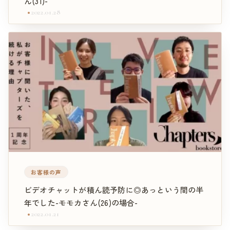
ん(31)-
2022.01.28
お客様の声
ビデオチャットが積ん読予防に◎あっという間の半
年でした-モモカさん(26)の場合-
2022.01.21