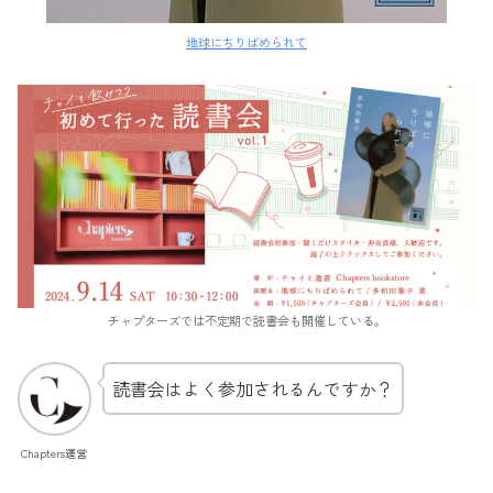
地球にちりばめられて
チャプターズでは不定期で読書会も開催している。
読書会はよく参加されるんですか？
Chapters運営