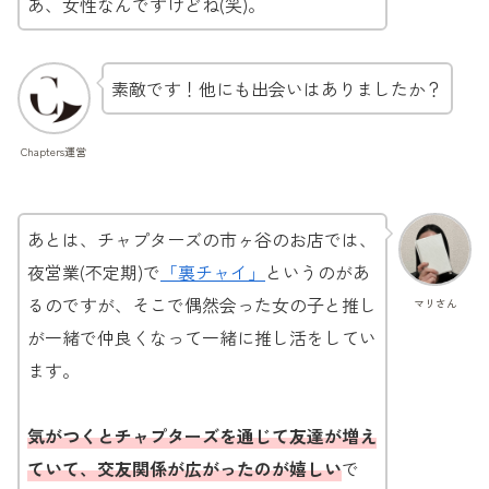
あ、女性なんですけどね(笑)。
素敵です！他にも出会いはありましたか？
Chapters運営
あとは、チャプターズの市ヶ谷のお店では、
夜営業(不定期)で
「裏チャイ」
というのがあ
るのですが、そこで偶然会った女の子と推し
マリさん
が一緒で仲良くなって一緒に推し活をしてい
ます。
気がつくとチャプターズを通じて友達が増え
ていて、交友関係が広がったのが嬉しい
で