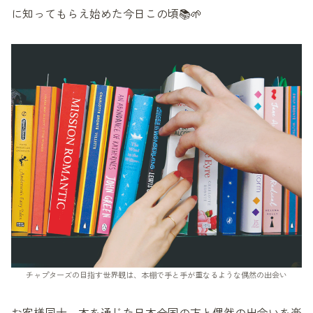
に知ってもらえ始めた今日この頃📚🌱
チャプターズの目指す世界観は、本棚で手と手が重なるような偶然の出会い
お客様同士、本を通じた日本全国の方と偶然の出会いを楽