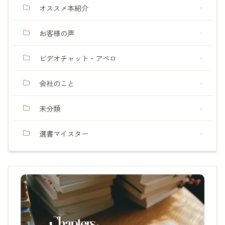
オススメ本紹介
お客様の声
ビデオチャット・アペロ
会社のこと
未分類
選書マイスター