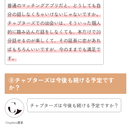
普通のマッチングアプリだと、どうしても自
分の話しなくちゃいけないじゃないですか。
チャプターズでの出会いは、そういった個人
的に踏み込んだ話をしなくても、本だけで20
分話せるのが楽しくて、その延長に恋があれ
ばもちろんいいですが、今のままでも満足で
す。
⑧チャプターズは今後も続ける予定です
か？
チャプターズは今後も続ける予定ですか？
Chapters運営