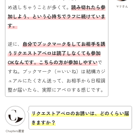
め逃しちゃうことが多くて。
読み切れたら参
マリさん
加しよう、という心持ちでラフに続けていま
す。
逆に、
自分でブックマークをしてお相手を誘
うリクエストアペロは読了しなくても参加
OKなんです。こちらの方が参加しやすい
で
すね。ブックマーク（＝いいね）は結構カジ
ュアルにたくさん送って、お相手から日程調
整が届いたら、実際にアペロする感じです。
リクエストアペロのお誘いは、どのくらい届
きますか？
Chapters運営