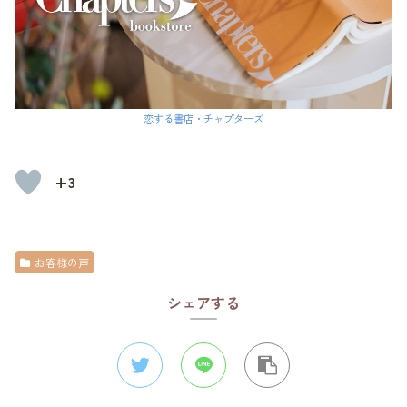
恋する書店・チャプターズ
+3
お客様の声
シェアする