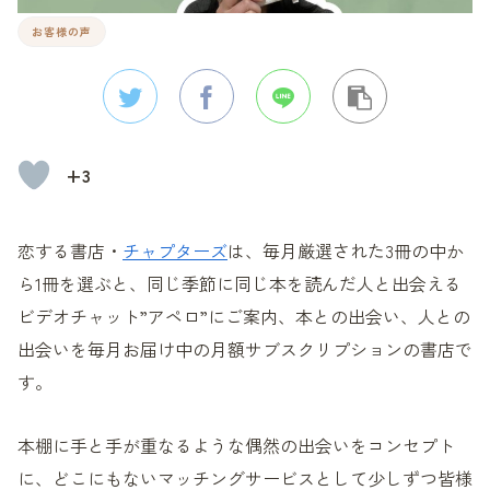
お客様の声
+3
恋する書店・
チャプターズ
は、毎月厳選された3冊の中か
ら1冊を選ぶと、同じ季節に同じ本を読んだ人と出会える
ビデオチャット”アペロ”にご案内、本との出会い、人との
出会いを毎月お届け中の月額サブスクリプションの書店で
す。
本棚に手と手が重なるような偶然の出会いをコンセプト
に、どこにもないマッチングサービスとして少しずつ皆様