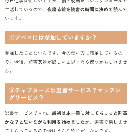
毎日仕事は忙しいですが、割と規則正しいスケジュールで
生活しているので、
夜寝る前を読書の時間に決めて
読んで
います。
⑦アペロには参加していますか？
参加したことないんです、今の使い方に満足しているの
で。今後、読書友達が欲しいと思ったら使うかもしれませ
ん。
⑧チャプターズは選書サービス？マッチン
グサービス？
選書サービスですね。
最初は本一冊に対してちょっと割高
かな？と思いながら利用を始めました
が、選書で楽しませ
てもらっているので今はそんな感じがしないです。