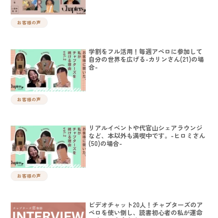
お客様の声
学割をフル活用！毎週アペロに参加して
自分の世界を広げる-カリンさん(21)の場
合-
お客様の声
リアルイベントや代官山シェアラウンジ
など、本以外も満喫中です。-ヒロミさん
(50)の場合-
お客様の声
ビデオチャット20人！チャプターズのア
ペロを使い倒し、読書初心者の私が運命