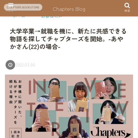
Chapters Blog
CHAPTERS BOOKSTORE
メニュー
検索
ホーム
お客様の声
大学卒業→就職を機に、新たに共感できる
物語を探してチャプターズを開始。-あや
かさん(22)の場合-
2022.03.06