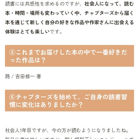
読書には共感性を求めるのですが、
社会人になって、読む
本・
時間・場所も変わっていく中、チャプターズから届く
本を通じて新しく自分の好きな作品や作家さんに出会える
体験はとても楽しい
です。
⑤これまでお届けした本の中で一番好きだ
った作品は？
路 / 吉田修一 著
⑥チャプターズを始めて、ご自身の読書習
慣に変化はありましたか？
社会人1年目ですが、今の方が読むようになりましたね。