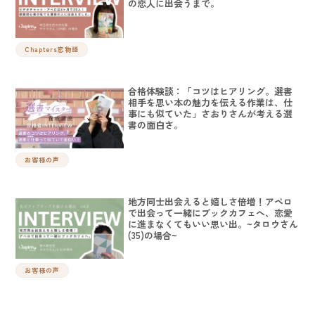
の恋人に出会うまで。
Chapters恋物語
合格体験談：「コツはヒアリング。選書
相手を思い本の魅力を伝える作業は、仕
事にも似ていた」さおりさんが考える選
書の面白さ。
お客様の声
地方同士出会えると嬉しさ倍増！アペロ
で出会って一緒にブックカフェへ、恋愛
に進まなくてもいい思い出。~タロウさん
(35)の場合~
お客様の声