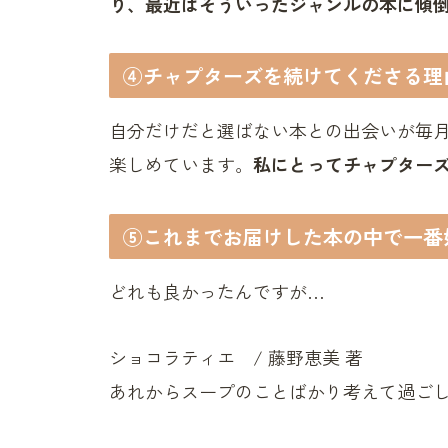
り、最近はそういったジャンルの本に傾
④チャプターズを続けてくださる理
自分だけだと選ばない本との出会いが毎
楽しめています。
私にとってチャプターズ
⑤これまでお届けした本の中で一番
どれも良かったんですが…
ショコラティエ / 藤野恵美 著
あれからスープのことばかり考えて過ごした