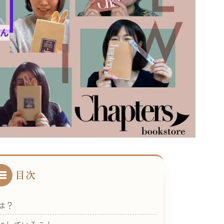
目次
は？