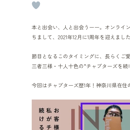
本と出会い、人と出会うーー。オンライン書店・C
ちまして、2021年12月に1周年を迎えまし
節目となるこのタイミングに、長らくご
三者三様・十人十色の”チャプターズを続
今回はチャプターズ歴1年！神奈川県在住の