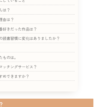
にしていること
んは？
理由は？
番好きだった作品は？
の読書習慣に変化はありましたか？
たものは。
マッチングサービス？
すすめできますか？
？