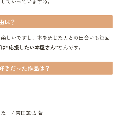
倒
していっていますね。
由は？
月楽しいですし、本を通じた人との出会いも毎回
は”応援したい本屋さん”
なんです。
好きだった作品は？
 / 吉田篤弘 著