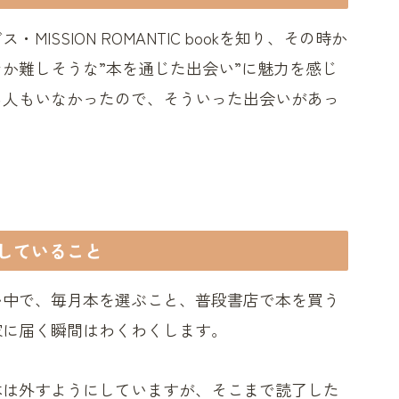
ビス・MISSION ROMANTIC bookを知り、その時か
か難しそうな”本を通じた出会い”に魅力を感じ
る人もいなかったので、そういった出会いがあっ
していること
い中で、毎月本を選ぶこと、普段書店で本を買う
家に届く瞬間はわくわくします。
本は外すようにしていますが、そこまで読了した