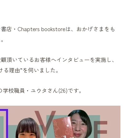
hapters bookstoreは、おかげさまをも
た。
愛顧頂いているお客様へインタビューを実施し、
ける理由”を伺いました。
学校職員・ユウタさん(26)です。