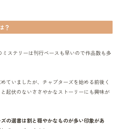
は？
のミステリーは刊行ペースも早いので作品数も多
求めていましたが、チャプターズを始める前後く
っと起伏のないささやかなストーリーにも興味が
ーズの選書は割と穏やかなものが多い印象があ