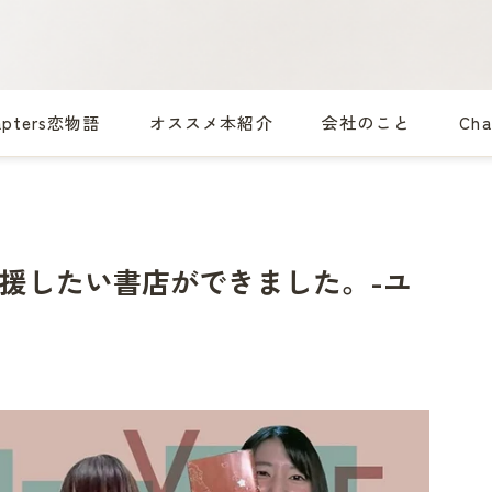
apters恋物語
オススメ本紹介
会社のこと
Ch
援したい書店ができました。-ユ