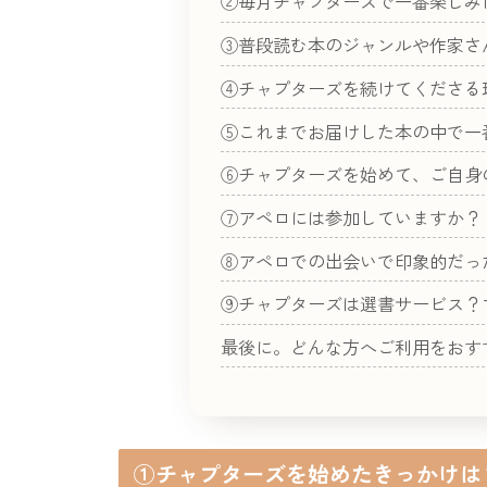
②毎月チャプターズで一番楽しみ
③普段読む本のジャンルや作家さ
④チャプターズを続けてくださる
⑤これまでお届けした本の中で一
⑥チャプターズを始めて、ご自身
⑦アペロには参加していますか？
⑧アペロでの出会いで印象的だっ
⑨チャプターズは選書サービス？
最後に。どんな方へご利用をお
①チャプターズを始めたきっかけは