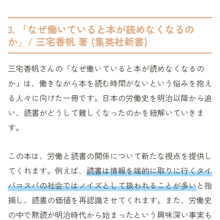
3. 「なぜ働いていると本が読めなくなるの
か」/ 三宅香帆 著 (集英社新書)
三宅香帆さんの「なぜ働いていると本が読めなくなるの
か」は、働きながら本を読む時間がないという悩みを抱え
る人々に向けた一冊です。日本の労働史を明治以降から追
い、読書がどうして難しくなったのかを紐解いていきま
す。
この本は、労働と読書の関係について新たな視点を提供し
てくれます。例えば、
読書は情報を端的に取りに行くタイ
パコスパの社会ではノイズとして扱われることが多い
と指
摘し、読書の価値を再認識させてくれます。また、労働史
の中で黙読が明治時代から始まったという興味深い事実も