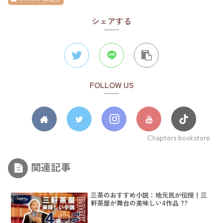
シェアする
FOLLOW US
Chapters bookstore
関連記事
三茶のおすすめ小説：地元民が伝授！三
軒茶屋が舞台の美味しい4作品 ?️?