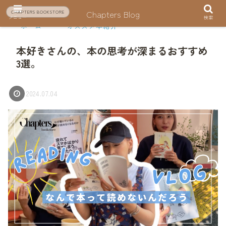
Chapters Blog
CHAPTERS BOOKSTORE
メニュー
検索
ホーム
オススメ本紹介
本好きさんの、本の思考が深まるおすすめ
3選。
2024.07.04