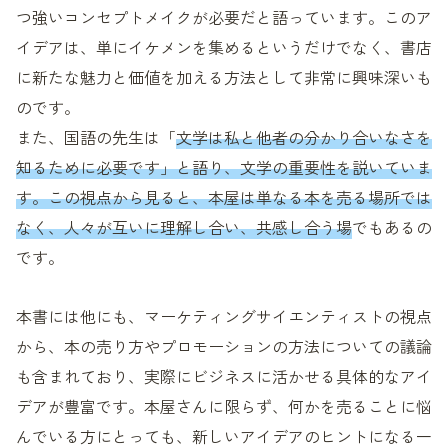
つ強いコンセプトメイクが必要だと語っています。このア
イデアは、単にイケメンを集めるというだけでなく、書店
に新たな魅力と価値を加える方法として非常に興味深いも
のです。
また、国語の先生は「
文学は私と他者の分かり合いなさを
知るために必要です」と語り、文学の重要性を説いていま
す。この視点から見ると、本屋は単なる本を売る場所では
なく、人々が互いに理解し合い、共感し合う場
でもあるの
です。
本書には他にも、マーケティングサイエンティストの視点
から、本の売り方やプロモーションの方法についての議論
も含まれており、実際にビジネスに活かせる具体的なアイ
デアが豊富です。本屋さんに限らず、何かを売ることに悩
んでいる方にとっても、新しいアイデアのヒントになる一