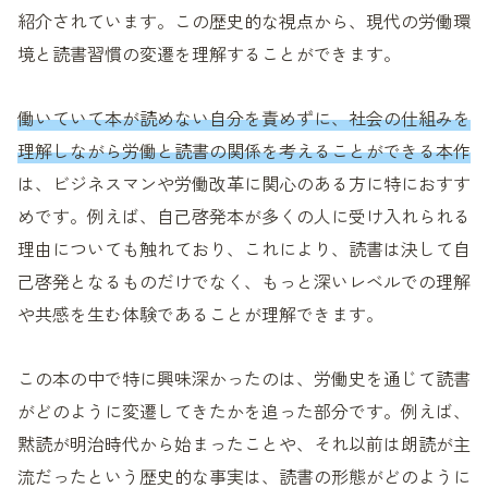
紹介されています。この歴史的な視点から、現代の労働環
境と読書習慣の変遷を理解することができます。
働いていて本が読めない自分を責めずに、社会の仕組みを
理解しながら労働と読書の関係を考えることができる本作
は、ビジネスマンや労働改革に関心のある方に特におすす
めです。例えば、自己啓発本が多くの人に受け入れられる
理由についても触れており、これにより、読書は決して自
己啓発となるものだけでなく、もっと深いレベルでの理解
や共感を生む体験であることが理解できます。
この本の中で特に興味深かったのは、労働史を通じて読書
がどのように変遷してきたかを追った部分です。例えば、
黙読が明治時代から始まったことや、それ以前は朗読が主
流だったという歴史的な事実は、読書の形態がどのように