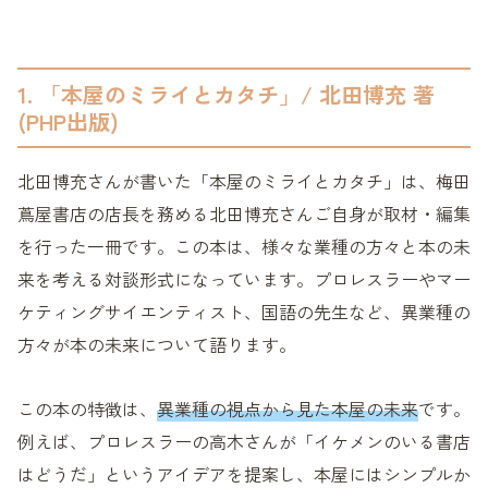
1. 「本屋のミライとカタチ」/ 北田博充 著
(PHP出版)
北田博充さんが書いた「本屋のミライとカタチ」は、梅田
蔦屋書店の店長を務める北田博充さんご自身が取材・編集
を行った一冊です。この本は、様々な業種の方々と本の未
来を考える対談形式になっています。プロレスラーやマー
ケティングサイエンティスト、国語の先生など、異業種の
方々が本の未来について語ります。
この本の特徴は、
異業種の視点から見た本屋の未来
です。
例えば、プロレスラーの高木さんが「イケメンのいる書店
はどうだ」というアイデアを提案し、本屋にはシンプルか