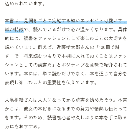
込められています。
本書は、見開きごとに完結する短いエッセイと可愛いさし
絵が特徴
で、読んでいるだけで心が温かくなります。具体
的には、読書をファッションとして楽しむことの大切さを
説いています。例えば、近藤孝太郎さんの「100冊で耕
す」で「将来読むつもりで本棚に入れておくことはファッ
ションとしての読書だ」とポジティブな意味で紹介されて
います。本には、単に読むだけでなく、本を通じて自分を
表現し楽しむことの重要性を伝えています。
大島梢絵さんは大人になってから読書を始めたそう。本書
からは、彼女の本好きになるまでの努力や情熱も伝わって
きます。そのため、読書初心者や久しぶりに本を手に取る
方にもおすすめ。