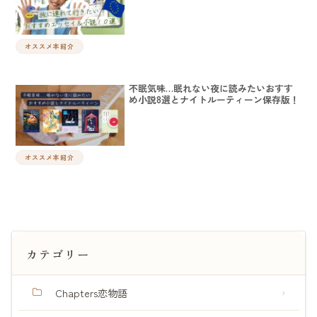
オススメ本紹介
不眠気味…眠れない夜に読みたいおすす
め小説8選とナイトルーティーン保存版！
オススメ本紹介
カテゴリー
Chapters恋物語