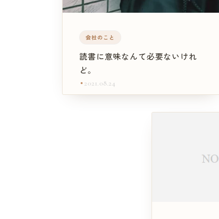
会社のこと
読書に意味なんて必要ないけれ
ど。
2021.08.24