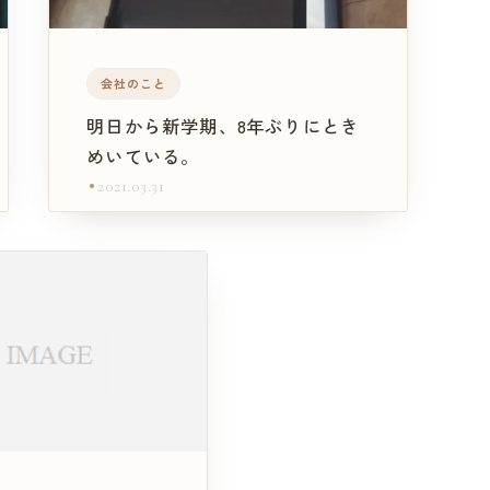
会社のこと
明日から新学期、8年ぶりにとき
めいている。
2021.03.31