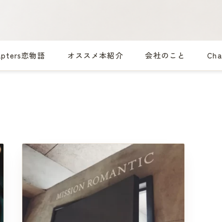
apters恋物語
オススメ本紹介
会社のこと
Ch