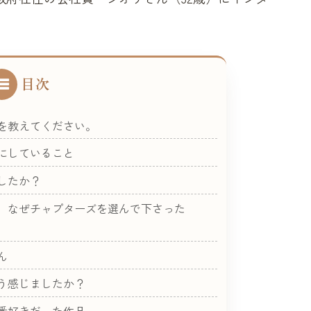
目次
を教えてください。
にしていること
したか？
、なぜチャプターズを選んで下さった
ん
う感じましたか？