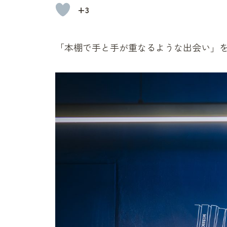
+3
「本棚で手と手が重なるような出会い」