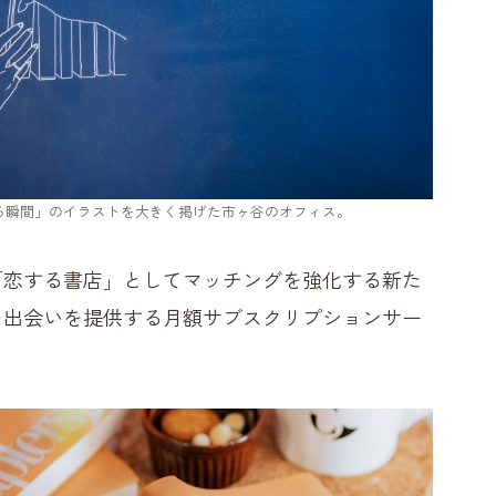
る瞬間」のイラストを大きく掲げた市ヶ谷のオフィス。
で「恋する書店」としてマッチングを強化する新た
の出会いを提供する月額サブスクリプションサー