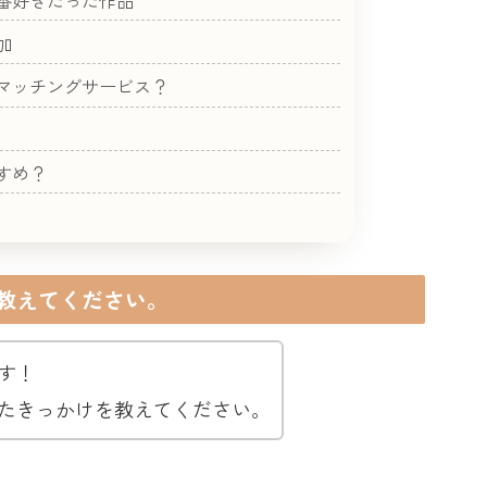
番好きだった作品
加
マッチングサービス？
すめ？
教えてください。
す！
たきっかけを教えてください。