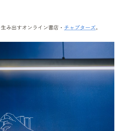
を生み出すオンライン書店・
チャプターズ
。