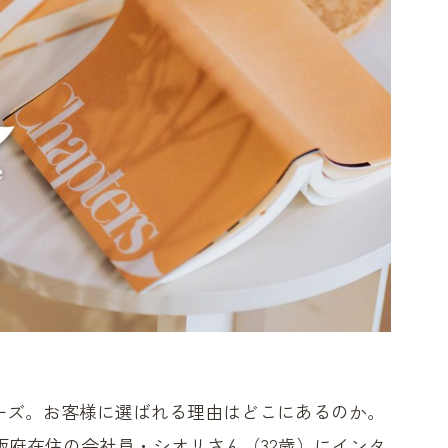
ターズ。お客様に選ばれる理由はどこにあるのか。
阪府在住の会社員・シオリさん（32歳）にインタ