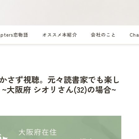
apters恋物語
オススメ本紹介
会社のこと
Ch
も欠かさず視聴。元々読書家でも楽し
大阪府 シオリさん(32)の場合~