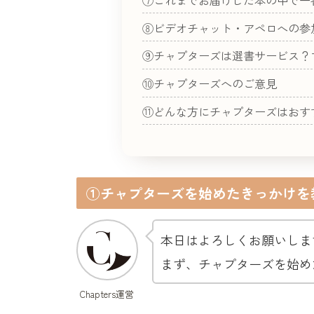
⑦これまでお届けした本の中で一
⑧ビデオチャット・アペロへの参
⑨チャプターズは選書サービス？
⑩チャプターズへのご意見
⑪どんな方にチャプターズはおす
①チャプターズを始めたきっかけを
本日はよろしくお願いしま
まず、チャプターズを始め
Chapters運営