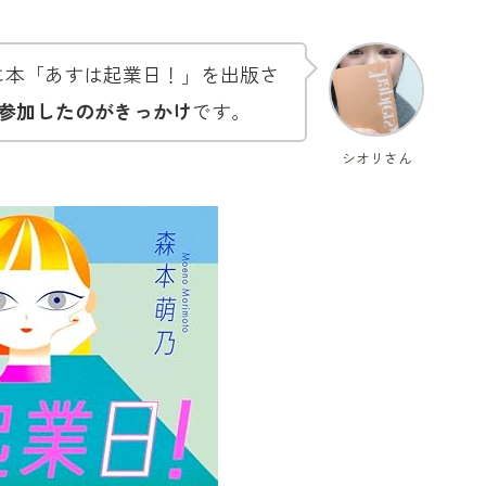
に本「あすは起業日！」を出版さ
参加したのがきっかけ
です。
シオリさん