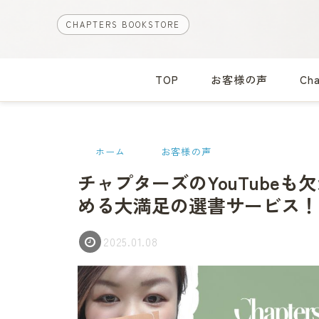
CHAPTERS BOOKSTORE
TOP
お客様の声
Ch
ホーム
お客様の声
チャプターズのYouTube
める大満足の選書サービス！ ~
2025.01.08