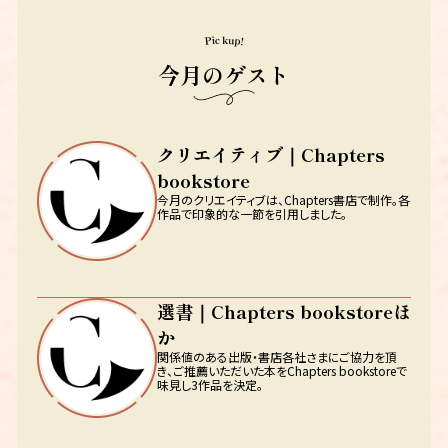
Pickup!
今月のゲスト
クリエイティブ｜Chapters
bookstore
今月のクリエイティブは、Chapters書店で制作。各
作品で印象的な一節を引用しました。
選書｜Chapters bookstoreほ
か
関係値のある出版・書店各社さまにご協力を頂
き、ご推薦いただいた本をChapters bookstoreで
味見し3作品を決定。