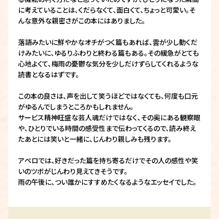
に考えていることは、くだらなくて、面白くて、ちょっと可愛い。そ
んな意外な親密さがこの本にはありました。
落語みたいに鮮やかなオチがつく篇もあれば、雲が少し動くだ
けみたいに、ゆるりふわりと終わる篇もある。その緩急がとても
心地よくて、梅雨の憂鬱な気分を少しだけずらしてくれるような
読書となるはずです。
この本の良さは、声を出して笑うほどではなくても、何度も口元
がゆるんでしまうところかもしれません。
サービス精神旺盛な芸人魂だけではなく、その奥にある観察眼
や、ひとりでいる時間の感受性まで伝わってくるので、読み終え
たあとには笑いと一緒に、じんわり親しみも残ります。
アペロでは、好きだった篇を持ち寄るだけでその人の感性や笑
いのツボがじんわり見えてきそうです。
雨の午後に、つい誰かにすすめたくなるようなエッセイでした。