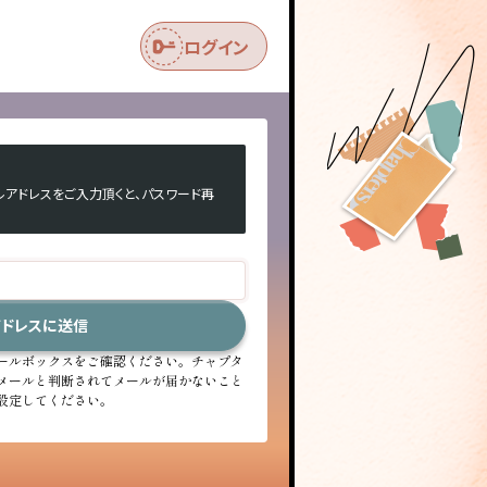
ログイン
ルアドレスをご入力頂くと、パスワード再
アドレスに送信
ールボックスをご確認ください。チャプタ
メールと判断されてメールが届かないこと
設定してください。