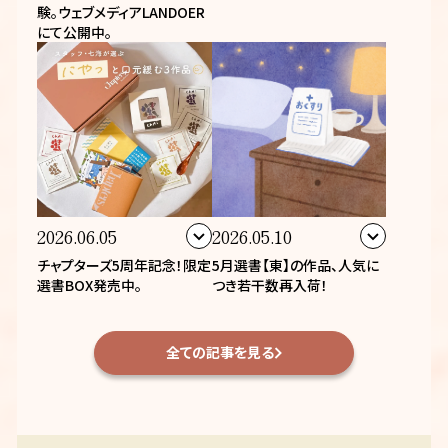
験。ウェブメディアLANDOER
にて公開中。
2026.06.05
2026.05.10
チャプターズ5周年記念！限定
5月選書【東】の作品、人気に
選書BOX発売中。
つき若干数再入荷！
全ての記事を見る