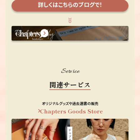
詳しくはこちらのブログで！
Read more
Service
関連サービス
オリジナルグッズや過去選書の販売
Chapters Goods Store