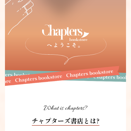
へようこそ。
What is chapters?
チャプターズ書店とは?