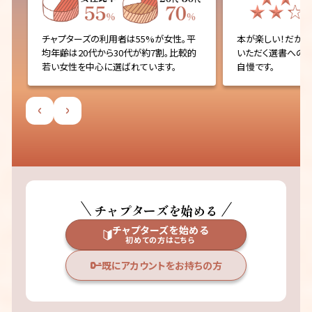
方
チャプターズの利用者は55%が女性。平
本が楽しい！だから
す
均年齢は20代から30代が約7割。比較的
いただく選書への
若い女性を中心に選ばれています。
自慢です。
チャプターズを始める
チャプターズを始める
初めての方はこちら
既にアカウントをお持ちの方