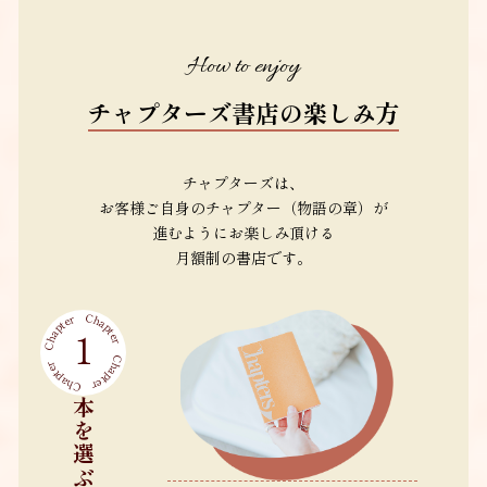
How to enjoy
チャプターズ書店の楽しみ方
チャプターズは、
お客様ご自身のチャプター（物語の章）が
進むようにお楽しみ頂ける
月額制の書店です。
Chapter
Chapter
1
Chapter
Chapter
本を選ぶ