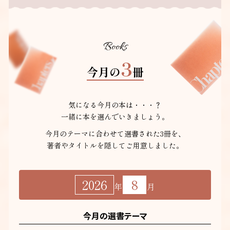
Books
3
今月の
冊
気になる今月の本は・・・？
一緒に本を選んでいきましょう。
今月のテーマに合わせて選書された3冊を、
著者やタイトルを隠してご用意しました。
2026
8
年
月
今月の選書テーマ