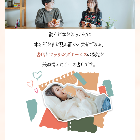
読んだ本をきっかけに
本の話をまだ見ぬ誰かと共有できる、
書店
と
マッチングサービス
の機能を
兼ね備えた唯一の書店です。