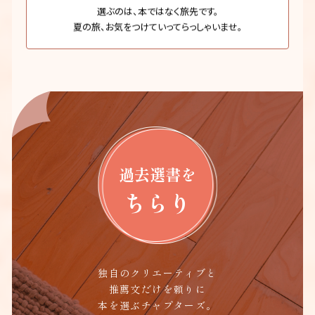
選ぶのは、本ではなく旅先です。
夏の旅、お気をつけていってらっしゃいませ。
過去選書を
ちらり
独自のクリエーティブと
推薦文だけを頼りに
本を選ぶチャプターズ。