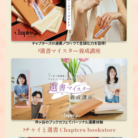
チャプターズの選書ノウハウで言語化力を習得！
選書マイスター養成講座
市ヶ谷のブックカフェでパーソナル選書体験
チャイと選書 Chapters bookstore